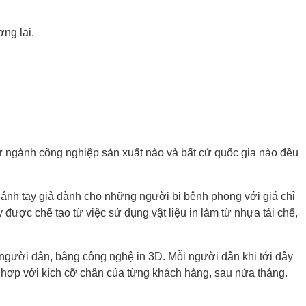
ng lai.
cứ ngành công nghiệp sản xuất nào và bất cứ quốc gia nào đều
cánh tay giả dành cho những người bị bệnh phong với giá chỉ
 được chế tạo từ việc sử dụng vật liệu in làm từ nhựa tái chế,
gười dân, bằng công nghệ in 3D. Mỗi người dân khi tới đây
̀ hợp với kích cỡ chân của từng khách hàng, sau nửa tháng.