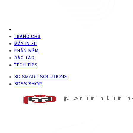
TRANG CHỦ
MÁY IN 3D
PHẦN MỀM
ĐÀO TẠO
TECH TIPS
3D SMART SOLUTIONS
3DSS SHOP