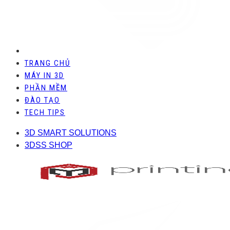
TRANG CHỦ
MÁY IN 3D
PHẦN MỀM
ĐÀO TẠO
TECH TIPS
3D SMART SOLUTIONS
3DSS SHOP