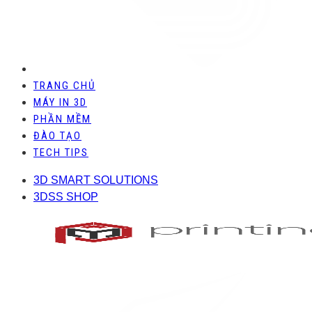
TRANG CHỦ
MÁY IN 3D
PHẦN MỀM
ĐÀO TẠO
TECH TIPS
3D SMART SOLUTIONS
3DSS SHOP