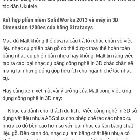
tác đàn Ukulele.
Kết hợp phần mềm SolidWorks 2013 và máy in 3D
Dimension 1200es của hãng Stratasys
Mặc dù Matt không thể đưa ra câu trả lời chắc chắn về việc
liệu nhạc cụ phiên bản gỗ có thể được thay thế hoàn toàn
bằng nhạc cụ phiên bản nhựa hay không, Matt tin rằng việc
tạo ra các loại nhạc cụ bằng công nghệ in 3D chắc chắn sẽ
mang lại những đóng góp hữu ích cho ngành chế tác nhạc
cụ.
Hãy cùng xem xét một vài ý tưởng của Matt trong việc ứng
dụng công nghệ in 3D này:
– Nhạc cụ dành cho khách du lịch: Việc công nghệ in 3D sử
dụng vật liệu nhựa ABSplus cho phép chế tác các nhạc cụ
nhựa có độ bền cao hơn so với loại nhạc cụ làm bằng chất
liệu gỗ. Bên cạnh đó, nhạc cụ làm bằng chất liệu nhựa có