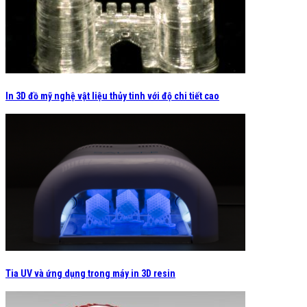
In 3D đồ mỹ nghệ vật liệu thủy tinh với độ chi tiết cao
Tia UV và ứng dụng trong máy in 3D resin