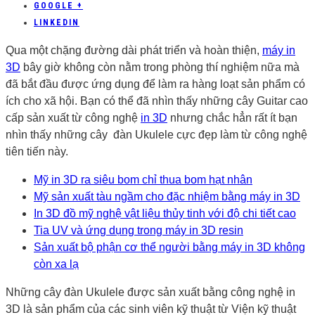
GOOGLE +
LINKEDIN
Qua một chặng đường dài phát triển và hoàn thiện,
máy in
3D
bây giờ không còn nằm trong phòng thí nghiệm nữa mà
đã bắt đầu được ứng dụng để làm ra hàng loạt sản phẩm có
ích cho xã hội. Bạn có thể đã nhìn thấy những cây Guitar cao
cấp sản xuất từ công nghệ
in 3D
nhưng chắc hẳn rất ít bạn
nhìn thấy những cây đàn Ukulele cực đẹp làm từ công nghệ
tiên tiến này.
Mỹ in 3D ra siêu bom chỉ thua bom hạt nhân
Mỹ sản xuất tàu ngầm cho đặc nhiệm bằng máy in 3D
In 3D đồ mỹ nghệ vật liệu thủy tinh với độ chi tiết cao
Tia UV và ứng dụng trong máy in 3D resin
Sản xuất bộ phận cơ thể người bằng máy in 3D không
còn xa lạ
Những cây đàn Ukulele được sản xuất bằng công nghệ in
3D là sản phẩm của các sinh viên kỹ thuật từ Viện kỹ thuật