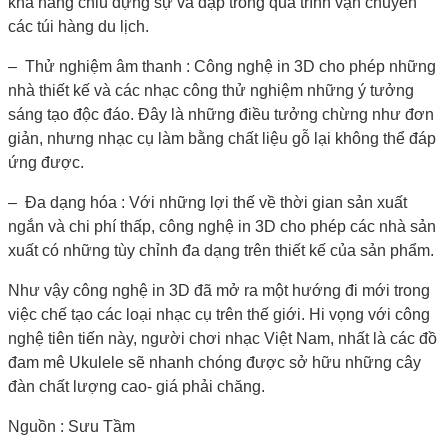
khả năng chiu đựng sự va đập trong quá trình vận chuyển
các túi hàng du lịch.
– Thử nghiệm âm thanh : Công nghệ in 3D cho phép những
nhà thiết kế và các nhạc công thử nghiệm những ý tưởng
sáng tạo độc đáo. Đây là những điều tưởng chừng như đơn
giản, nhưng nhạc cụ làm bằng chất liệu gỗ lại không thể đáp
ứng được.
– Đa dạng hóa : Với những lợi thế về thời gian sản xuất
ngắn và chi phí thấp, công nghệ in 3D cho phép các nhà sản
xuất có những tùy chỉnh đa dạng trên thiết kế của sản phẩm.
Như vậy công nghệ in 3D đã mở ra một hướng đi mới trong
việc chế tạo các loại nhạc cụ trên thế giới. Hi vọng với công
nghệ tiên tiến này, người chơi nhạc Việt Nam, nhất là các đồ
đam mê Ukulele sẽ nhanh chóng được sở hữu những cây
đàn chất lượng cao- giá phải chăng.
Nguồn : Sưu Tầm