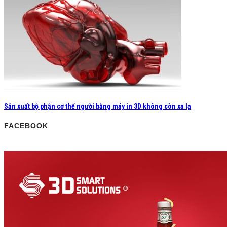
Sản xuất bộ phận cơ thể người bằng máy in 3D không còn xa lạ
FACEBOOK