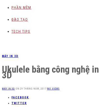
PHẦN MỀM
ĐÀO TẠO
TECH TIPS
MÁY IN 3D
Ukulele bằng công nghệ in
3D
MÁY IN 3D
ON
29 THÁNG NĂM, 2017
981 VIEWS
FACEBOOK
TWITTER