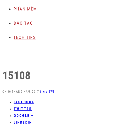
PHẦN MỀM
ĐÀO TẠO
TECH TIPS
15108
ON
30 THÁNG NĂM, 2017
116 VIEWS
FACEBOOK
TWITTER
GOOGLE +
LINKEDIN