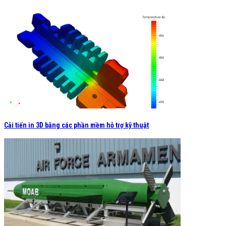
Cải tiến in 3D bằng các phần mềm hỗ trợ kỹ thuật