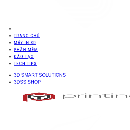
TRANG CHỦ
MÁY IN 3D
PHẦN MỀM
ĐÀO TẠO
TECH TIPS
3D SMART SOLUTIONS
3DSS SHOP