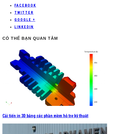
FACEBOOK
TWITTER
GOOGLE +
LINKEDIN
CÓ THỂ BẠN QUAN TÂM
Cải tiến in 3D bằng các phần mềm hỗ trợ kỹ thuật