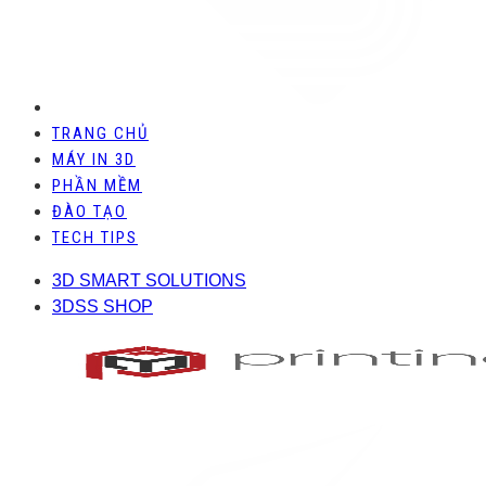
TRANG CHỦ
MÁY IN 3D
PHẦN MỀM
ĐÀO TẠO
TECH TIPS
3D SMART SOLUTIONS
3DSS SHOP