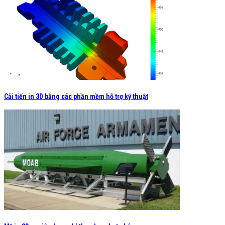
Cải tiến in 3D bằng các phần mềm hỗ trợ kỹ thuật