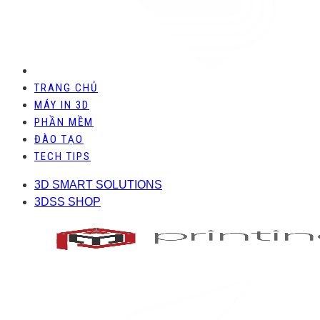
TRANG CHỦ
MÁY IN 3D
PHẦN MỀM
ĐÀO TẠO
TECH TIPS
3D SMART SOLUTIONS
3DSS SHOP