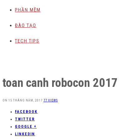
PHẦN MỀM
ĐÀO TẠO
TECH TIPS
toan canh robocon 2017
ON
15 THÁNG NĂM, 2017
77 VIEWS
FACEBOOK
TWITTER
GOOGLE +
LINKEDIN