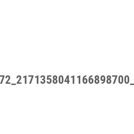
72_2171358041166898700