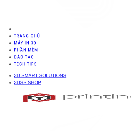
TRANG CHỦ
MÁY IN 3D
PHẦN MỀM
ĐÀO TẠO
TECH TIPS
3D SMART SOLUTIONS
3DSS SHOP