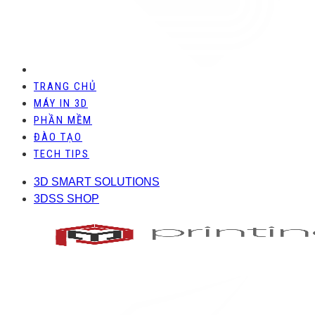
TRANG CHỦ
MÁY IN 3D
PHẦN MỀM
ĐÀO TẠO
TECH TIPS
3D SMART SOLUTIONS
3DSS SHOP