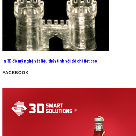
In 3D đồ mỹ nghệ vật liệu thủy tinh với độ chi tiết cao
FACEBOOK