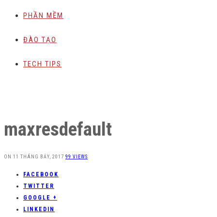
PHẦN MỀM
ĐÀO TẠO
TECH TIPS
maxresdefault
ON
11 THÁNG BẢY, 2017
99 VIEWS
FACEBOOK
TWITTER
GOOGLE +
LINKEDIN