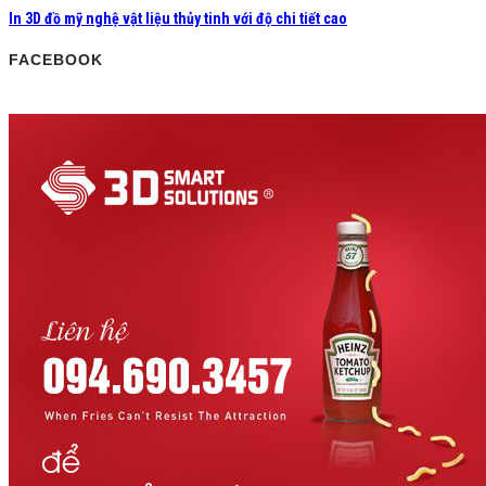
In 3D đồ mỹ nghệ vật liệu thủy tinh với độ chi tiết cao
FACEBOOK