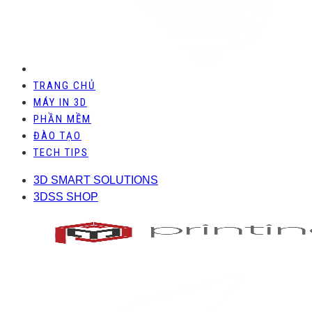
TRANG CHỦ
MÁY IN 3D
PHẦN MỀM
ĐÀO TẠO
TECH TIPS
3D SMART SOLUTIONS
3DSS SHOP