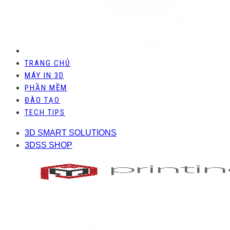
TRANG CHỦ
MÁY IN 3D
PHẦN MỀM
ĐÀO TẠO
TECH TIPS
3D SMART SOLUTIONS
3DSS SHOP