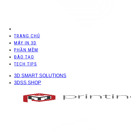
TRANG CHỦ
MÁY IN 3D
PHẦN MỀM
ĐÀO TẠO
TECH TIPS
3D SMART SOLUTIONS
3DSS SHOP