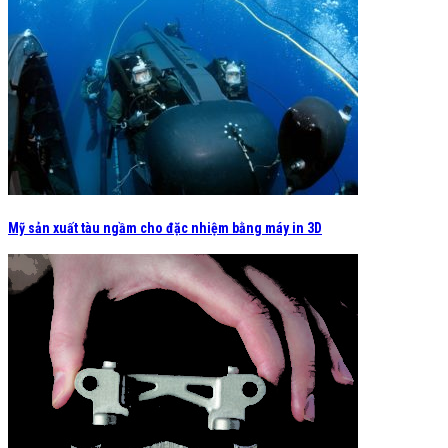
Mỹ sản xuất tàu ngầm cho đặc nhiệm bằng máy in 3D