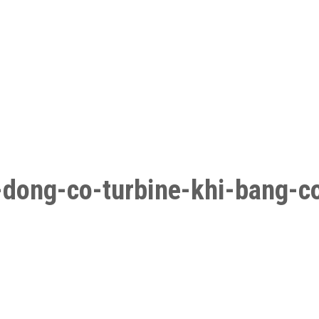
-dong-co-turbine-khi-bang-c