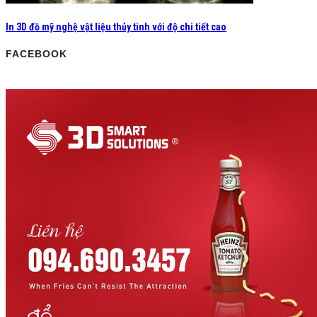
In 3D đồ mỹ nghệ vật liệu thủy tinh với độ chi tiết cao
FACEBOOK