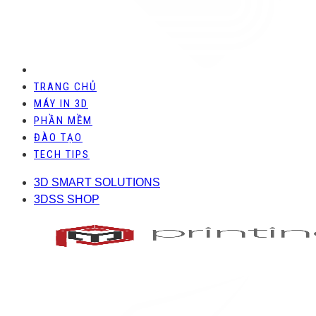
TRANG CHỦ
MÁY IN 3D
PHẦN MỀM
ĐÀO TẠO
TECH TIPS
3D SMART SOLUTIONS
3DSS SHOP