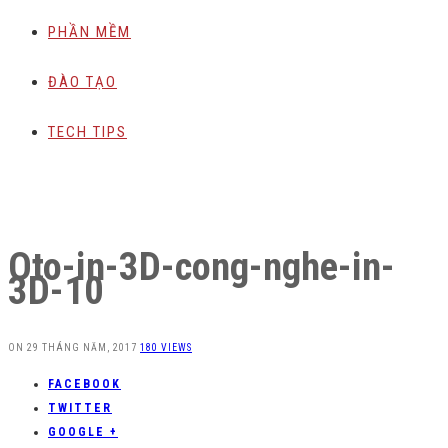
PHẦN MỀM
ĐÀO TẠO
TECH TIPS
Oto-in-3D-cong-nghe-in-
3D-10
ON
29 THÁNG NĂM, 2017
180 VIEWS
FACEBOOK
TWITTER
GOOGLE +