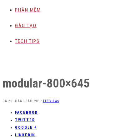
PHẦN MỀM
ĐÀO TẠO
TECH TIPS
modular-800×645
ON
25 THÁNG SÁU, 2017
116 VIEWS
FACEBOOK
TWITTER
GOOGLE +
LINKEDIN