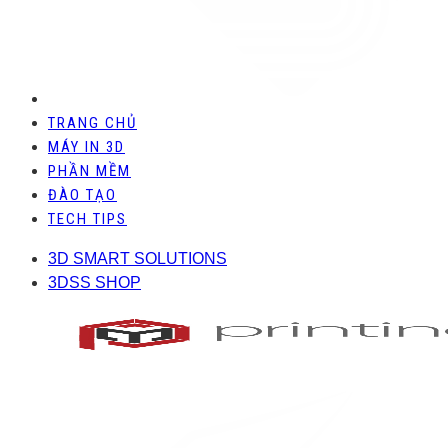
TRANG CHỦ
MÁY IN 3D
PHẦN MỀM
ĐÀO TẠO
TECH TIPS
3D SMART SOLUTIONS
3DSS SHOP