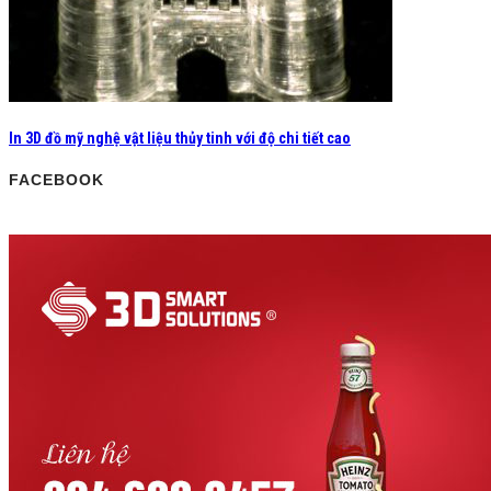
In 3D đồ mỹ nghệ vật liệu thủy tinh với độ chi tiết cao
FACEBOOK