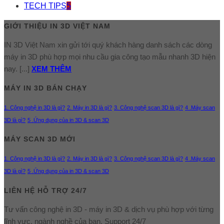
TECH TIPS
5
GIỚI THIỆU IN 3D VIỆT NAM
IN 3D Việt Nam xin gửi tới quý khách hàng danh sách các dòng
máy in 3D phù hợp mọi nhu cầu gia công tạo mẫu nhanh 3D hiện
nay. [...]
XEM THÊM
MÁY IN 3D BÁN CHẠY
1. Công nghệ in 3D là gì?
2. Máy in 3D là gì?
3. Công nghệ scan 3D là gì?
4 .Máy scan
3D là gì?
5 .Ứng dụng của in 3D & scan 3D
MÁY SCAN 3D MỚI
1. Công nghệ in 3D là gì?
2. Máy in 3D là gì?
3. Công nghệ scan 3D là gì?
4 .Máy scan
3D là gì?
5 .Ứng dụng của in 3D & scan 3D
LIÊN HỆ HỖ TRỢ 24/7
Tư vấn công nghệ in 3D - máy in 3D & dịch vụ phù hợp với từng
lĩnh vực, ngành nghề của bạn. Support 24/7