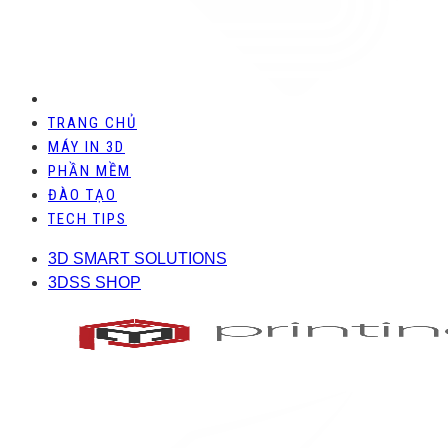
TRANG CHỦ
MÁY IN 3D
PHẦN MỀM
ĐÀO TẠO
TECH TIPS
3D SMART SOLUTIONS
3DSS SHOP