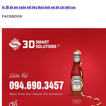
In 3D đồ mỹ nghệ vật liệu thủy tinh với độ chi tiết cao
FACEBOOK