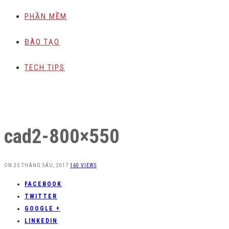
PHẦN MỀM
ĐÀO TẠO
TECH TIPS
cad2-800×550
ON
25 THÁNG SÁU, 2017
160 VIEWS
FACEBOOK
TWITTER
GOOGLE +
LINKEDIN